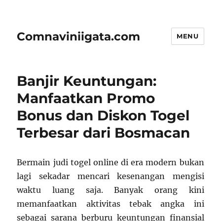
Comnaviniigata.com
MENU
Banjir Keuntungan:
Manfaatkan Promo
Bonus dan Diskon Togel
Terbesar dari Bosmacan
Bermain judi togel online di era modern bukan
lagi sekadar mencari kesenangan mengisi
waktu luang saja. Banyak orang kini
memanfaatkan aktivitas tebak angka ini
sebagai sarana berburu keuntungan finansial