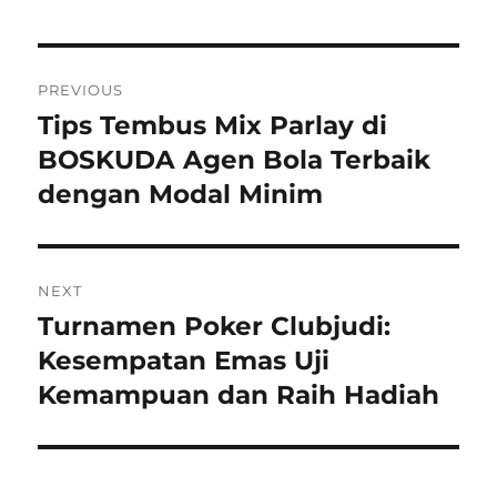
Post
PREVIOUS
navigation
Tips Tembus Mix Parlay di
Previous
post:
BOSKUDA Agen Bola Terbaik
dengan Modal Minim
NEXT
Turnamen Poker Clubjudi:
Next
post:
Kesempatan Emas Uji
Kemampuan dan Raih Hadiah