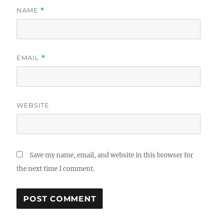
NAME
*
EMAIL
*
WEBSITE
Save my name, email, and website in this browser for
the next time I comment.