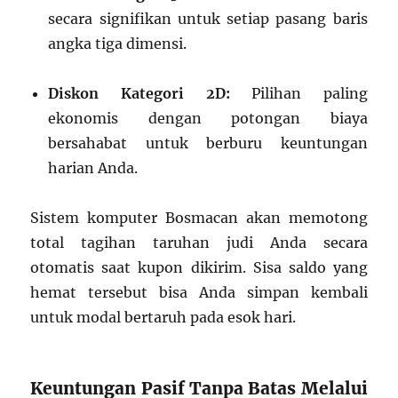
secara signifikan untuk setiap pasang baris
angka tiga dimensi.
Diskon Kategori 2D:
Pilihan paling
ekonomis dengan potongan biaya
bersahabat untuk berburu keuntungan
harian Anda.
Sistem komputer Bosmacan akan memotong
total tagihan taruhan judi Anda secara
otomatis saat kupon dikirim. Sisa saldo yang
hemat tersebut bisa Anda simpan kembali
untuk modal bertaruh pada esok hari.
Keuntungan Pasif Tanpa Batas Melalui