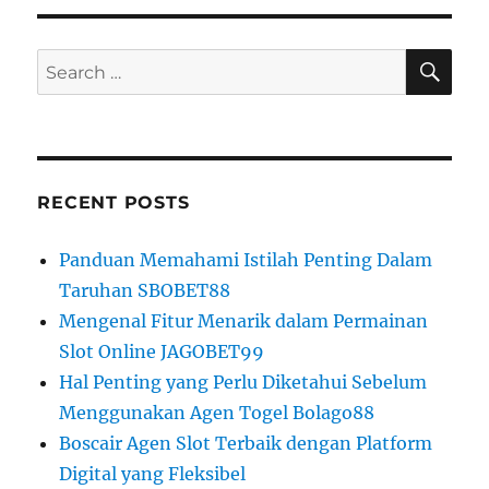
SE
Search
for:
RECENT POSTS
Panduan Memahami Istilah Penting Dalam
Taruhan SBOBET88
Mengenal Fitur Menarik dalam Permainan
Slot Online JAGOBET99
Hal Penting yang Perlu Diketahui Sebelum
Menggunakan Agen Togel Bolago88
Boscair Agen Slot Terbaik dengan Platform
Digital yang Fleksibel