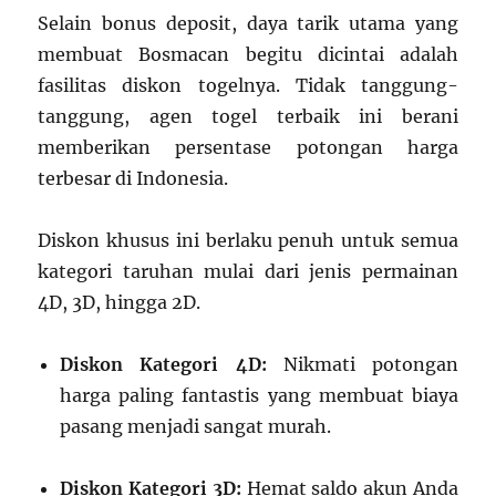
Selain bonus deposit, daya tarik utama yang
membuat Bosmacan begitu dicintai adalah
fasilitas diskon togelnya. Tidak tanggung-
tanggung, agen togel terbaik ini berani
memberikan persentase potongan harga
terbesar di Indonesia.
Diskon khusus ini berlaku penuh untuk semua
kategori taruhan mulai dari jenis permainan
4D, 3D, hingga 2D.
Diskon Kategori 4D:
Nikmati potongan
harga paling fantastis yang membuat biaya
pasang menjadi sangat murah.
Diskon Kategori 3D:
Hemat saldo akun Anda