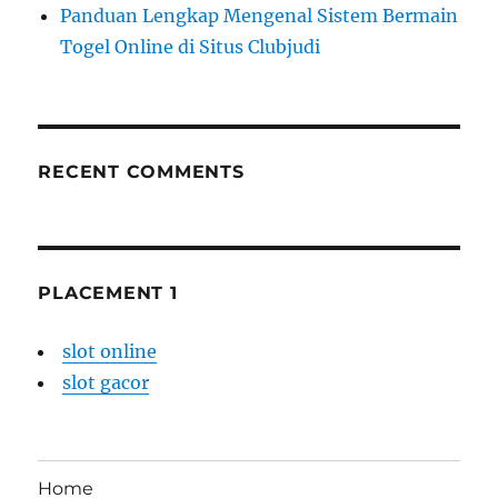
Panduan Lengkap Mengenal Sistem Bermain
Togel Online di Situs Clubjudi
RECENT COMMENTS
PLACEMENT 1
slot online
slot gacor
Home