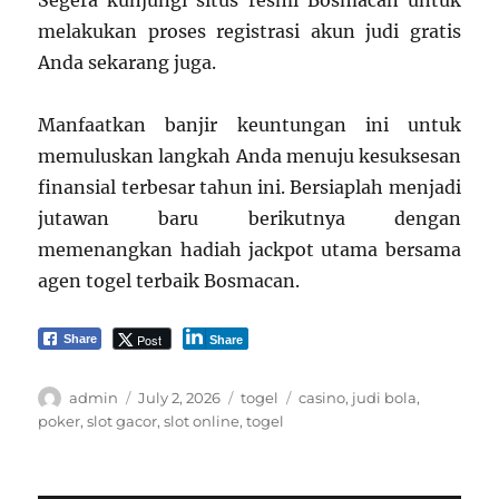
Segera kunjungi situs resmi Bosmacan untuk
melakukan proses registrasi akun judi gratis
Anda sekarang juga.
Manfaatkan banjir keuntungan ini untuk
memuluskan langkah Anda menuju kesuksesan
finansial terbesar tahun ini. Bersiaplah menjadi
jutawan baru berikutnya dengan
memenangkan hadiah jackpot utama bersama
agen togel terbaik Bosmacan.
Post
Share
Share
Author
Posted
Categories
Tags
admin
July 2, 2026
togel
casino
,
judi bola
,
on
poker
,
slot gacor
,
slot online
,
togel