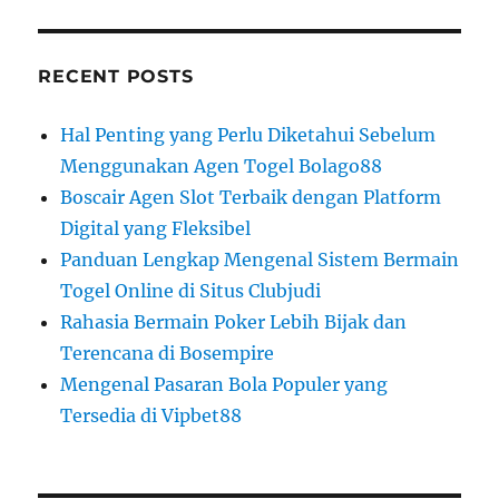
RECENT POSTS
Hal Penting yang Perlu Diketahui Sebelum
Menggunakan Agen Togel Bolago88
Boscair Agen Slot Terbaik dengan Platform
Digital yang Fleksibel
Panduan Lengkap Mengenal Sistem Bermain
Togel Online di Situs Clubjudi
Rahasia Bermain Poker Lebih Bijak dan
Terencana di Bosempire
Mengenal Pasaran Bola Populer yang
Tersedia di Vipbet88