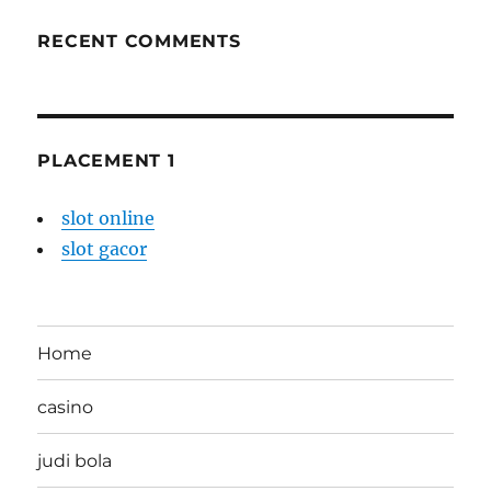
RECENT COMMENTS
PLACEMENT 1
slot online
slot gacor
Home
casino
judi bola