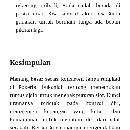
rekening pribadi, Anda sudah berada di
posisi aman. Sisa saldo di akun bisa Anda
gunakan untuk bermain tanpa ada beban
pikiran lagi.
Kesimpulan
Menang besar secara konsisten tanpa rungkad
di Pokerbo bukanlah tentang menemukan
rumus ajaib untuk menebak putaran slot. Kunci
utamanya terletak pada kontrol diri,
manajemen keuangan yang ketat, dan
kemampuan untuk menahan diri dari sifat
serakah. Ketika Anda mampu mengendalikan