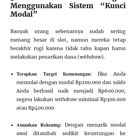
Menggunakan Sistem “Kunci
Modal”
Banyak orang sebenarnya sudah sering
menang besar di slot, namun mereka tetap
berakhir rugi karena tidak tahu kapan harus
melakukan penarikan dana (
withdraw
).
Terapkan Target Kemenangan:
Jika Anda
memulai dengan modal Rp200.000 dan saldo
Anda berhasil naik menjadi Rp600.000,
segera lakukan
withdraw
minimal Rp300.000
atau Rp400.000.
Amankan Rekening:
Dengan menarik modal
awal ditambah sedikit keuntungan ke