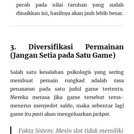
pecah pada nilai taruhan yang sudah
dinaikkan ini, hasilnya akan jauh lebih besar.
3. Diversifikasi Permainan
(Jangan Setia pada Satu Game)
Salah satu kesalahan psikologis yang sering
membuat pemain rungkad adalah rasa
penasaran pada satu judul game tertentu.
Mereka merasa jika game tersebut terus-
menerus menyedot saldo, maka sebentar lagi
game itu
pasti
akan mengeluarkan
jackpot
.
Fakta Sistem:
Mesin slot tidak memiliki