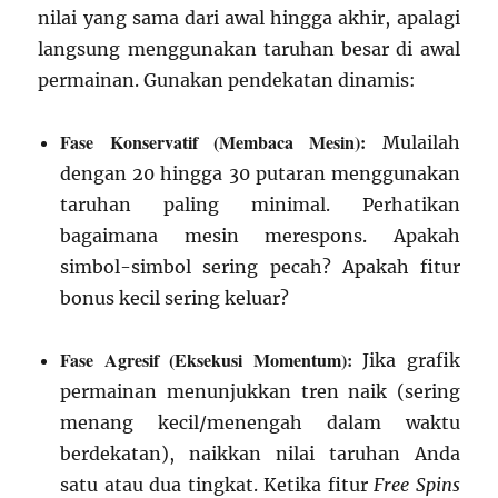
nilai yang sama dari awal hingga akhir, apalagi
langsung menggunakan taruhan besar di awal
permainan. Gunakan pendekatan dinamis:
Fase Konservatif (Membaca Mesin):
Mulailah
dengan 20 hingga 30 putaran menggunakan
taruhan paling minimal. Perhatikan
bagaimana mesin merespons. Apakah
simbol-simbol sering pecah? Apakah fitur
bonus kecil sering keluar?
Fase Agresif (Eksekusi Momentum):
Jika grafik
permainan menunjukkan tren naik (sering
menang kecil/menengah dalam waktu
berdekatan), naikkan nilai taruhan Anda
satu atau dua tingkat. Ketika fitur
Free Spins