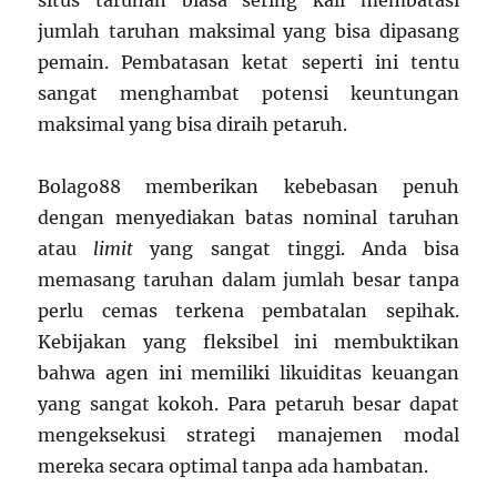
situs taruhan biasa sering kali membatasi
jumlah taruhan maksimal yang bisa dipasang
pemain. Pembatasan ketat seperti ini tentu
sangat menghambat potensi keuntungan
maksimal yang bisa diraih petaruh.
Bolago88 memberikan kebebasan penuh
dengan menyediakan batas nominal taruhan
atau
limit
yang sangat tinggi. Anda bisa
memasang taruhan dalam jumlah besar tanpa
perlu cemas terkena pembatalan sepihak.
Kebijakan yang fleksibel ini membuktikan
bahwa agen ini memiliki likuiditas keuangan
yang sangat kokoh. Para petaruh besar dapat
mengeksekusi strategi manajemen modal
mereka secara optimal tanpa ada hambatan.