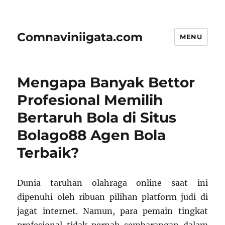
Comnaviniigata.com
MENU
Mengapa Banyak Bettor
Profesional Memilih
Bertaruh Bola di Situs
Bolago88 Agen Bola
Terbaik?
Dunia taruhan olahraga online saat ini
dipenuhi oleh ribuan pilihan platform judi di
jagat internet. Namun, para pemain tingkat