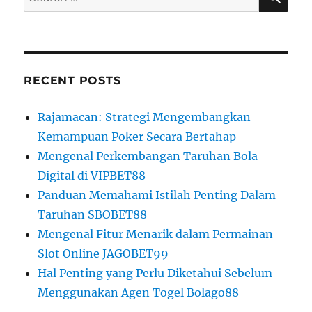
for:
RECENT POSTS
Rajamacan: Strategi Mengembangkan
Kemampuan Poker Secara Bertahap
Mengenal Perkembangan Taruhan Bola
Digital di VIPBET88
Panduan Memahami Istilah Penting Dalam
Taruhan SBOBET88
Mengenal Fitur Menarik dalam Permainan
Slot Online JAGOBET99
Hal Penting yang Perlu Diketahui Sebelum
Menggunakan Agen Togel Bolago88