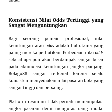
andal.
Konsistensi Nilai Odds Tertinggi yang
Sangat Menguntungkan
Bagi seorang pemain profesional, nilai
keuntungan atau
odds
adalah hal utama yang
paling mereka perhatikan. Perbedaan nilai
odds
sekecil apa pun akan berdampak sangat besar
pada akumulasi keuntungan jangka panjang.
Bolago88 sangat terkenal karena selalu
konsisten menyediakan nilai pasaran bola yang
sangat tinggi dan bersaing.
Platform resmi ini tidak pernah memanipulasi
angka pasaran demi menguras uang modal