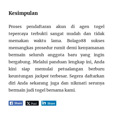
Kesimpulan
Proses pendaftaran akun di agen togel
tepercaya terbukti sangat mudah dan tidak
memakan waktu lama. Bolago88 sukses
memangkas prosedur rumit demi kenyamanan
bermain seluruh anggota baru yang ingin
bergabung. Melalui panduan lengkap ini, Anda
kini siap memulai petualangan berburu
keuntungan
jackpot
terbesar. Segera daftarkan
diri Anda sekarang juga dan nikmati serunya
bermain judi togel bersama kami.
Post
Share
Share