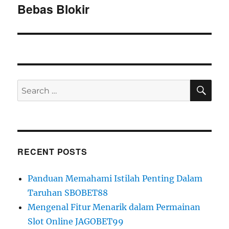
Bebas Blokir
SE
Search
for:
RECENT POSTS
Panduan Memahami Istilah Penting Dalam
Taruhan SBOBET88
Mengenal Fitur Menarik dalam Permainan
Slot Online JAGOBET99