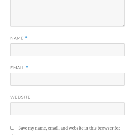
NAME
*
EMAIL
*
WEBSITE
Save my name, email, and website in this browser for