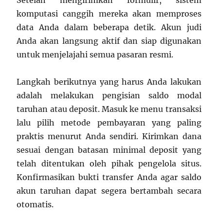
Setelah mengirimkan formulir, sistem
komputasi canggih mereka akan memproses
data Anda dalam beberapa detik. Akun judi
Anda akan langsung aktif dan siap digunakan
untuk menjelajahi semua pasaran resmi.
Langkah berikutnya yang harus Anda lakukan
adalah melakukan pengisian saldo modal
taruhan atau deposit. Masuk ke menu transaksi
lalu pilih metode pembayaran yang paling
praktis menurut Anda sendiri. Kirimkan dana
sesuai dengan batasan minimal deposit yang
telah ditentukan oleh pihak pengelola situs.
Konfirmasikan bukti transfer Anda agar saldo
akun taruhan dapat segera bertambah secara
otomatis.