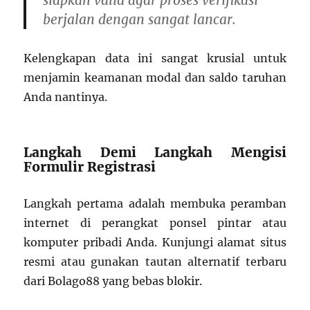
siapkan valid agar proses verifikasi
berjalan dengan sangat lancar.
Kelengkapan data ini sangat krusial untuk
menjamin keamanan modal dan saldo taruhan
Anda nantinya.
Langkah Demi Langkah Mengisi
Formulir Registrasi
Langkah pertama adalah membuka peramban
internet di perangkat ponsel pintar atau
komputer pribadi Anda. Kunjungi alamat situs
resmi atau gunakan tautan alternatif terbaru
dari Bolago88 yang bebas blokir.