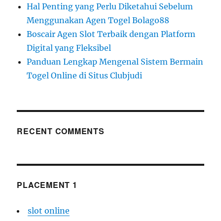
Hal Penting yang Perlu Diketahui Sebelum
Menggunakan Agen Togel Bolago88
Boscair Agen Slot Terbaik dengan Platform
Digital yang Fleksibel
Panduan Lengkap Mengenal Sistem Bermain
Togel Online di Situs Clubjudi
RECENT COMMENTS
PLACEMENT 1
slot online