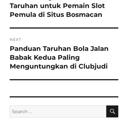
post:
Taruhan untuk Pemain Slot
Pemula di Situs Bosmacan
NEXT
Panduan Taruhan Bola Jalan
Next
post:
Babak Kedua Paling
Menguntungkan di Clubjudi
SE
Search
for: