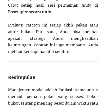
Catat setiap hasil sesi permainan Anda di
Bosempire secara rutin.
Evaluasi catatan ini setiap akhir pekan atau
akhir bulan. Dari sana, Anda bisa melihat
apakah strategi Anda menghasilkan
keuntungan. Catatan ini juga membantu Anda
melihat kedisiplinan diri sendiri.
Kesimpulan
Manajemen modal adalah fondasi utama untuk
menjadi pemain poker yang sukses. Poker
bukan tentang menang besar dalam waktu satu