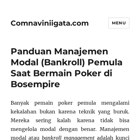
Comnaviniigata.com
MENU
Panduan Manajemen
Modal (Bankroll) Pemula
Saat Bermain Poker di
Bosempire
Banyak pemain poker pemula mengalami
kekalahan bukan karena teknik yang buruk.
Mereka sering kalah karena tidak bisa
mengelola modal dengan benar. Manajemen
modal atau
bankroll management
adalah kunci