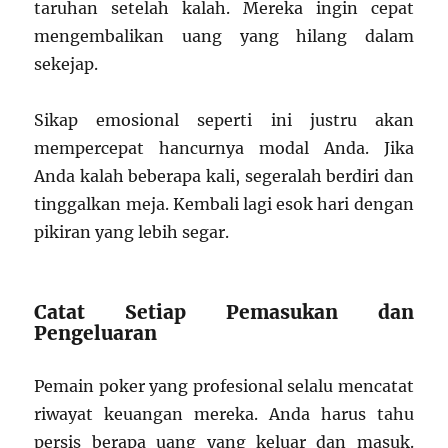
taruhan setelah kalah. Mereka ingin cepat
mengembalikan uang yang hilang dalam
sekejap.
Sikap emosional seperti ini justru akan
mempercepat hancurnya modal Anda. Jika
Anda kalah beberapa kali, segeralah berdiri dan
tinggalkan meja. Kembali lagi esok hari dengan
pikiran yang lebih segar.
Catat Setiap Pemasukan dan
Pengeluaran
Pemain poker yang profesional selalu mencatat
riwayat keuangan mereka. Anda harus tahu
persis berapa uang yang keluar dan masuk.