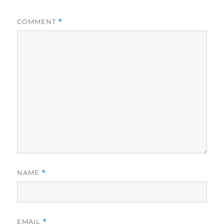
COMMENT
*
NAME
*
EMAIL
*