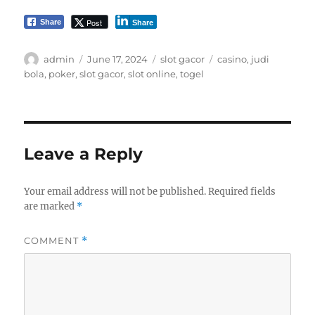
Post
Share
Share
Author
Posted
Categories
Tags
admin
June 17, 2024
slot gacor
casino
,
judi
on
bola
,
poker
,
slot gacor
,
slot online
,
togel
Leave a Reply
Your email address will not be published.
Required fields
are marked
*
COMMENT
*