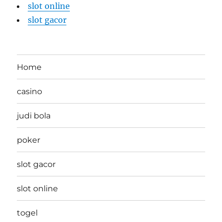
slot online
slot gacor
Home
casino
judi bola
poker
slot gacor
slot online
togel