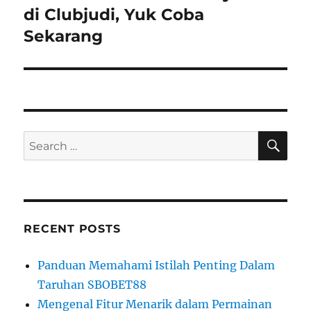
post:
di Clubjudi, Yuk Coba
Sekarang
SE
Search
for:
RECENT POSTS
Panduan Memahami Istilah Penting Dalam
Taruhan SBOBET88
Mengenal Fitur Menarik dalam Permainan