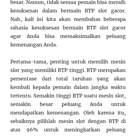
besar. Namun, tidak semua pemain bisa meraih
kesuksesan dalam bermain RTP slot gacor.
Nah, kali ini kita akan membahas beberapa
rahasia kesuksesan bermain RTP slot gacor
agar Anda bisa memaksimalkan peluang
kemenangan Anda.
Pertama-tama, penting untuk memilih mesin
slot yang memiliki RTP tinggi. RTP merupakan
persentase dari total taruhan yang akan
kembali kepada pemain dalam jangka waktu
tertentu. Semakin tinggi RTP suatu mesin slot,
semakin besar peluang Anda untuk
mendapatkan kemenangan. Oleh karena itu,
sebaiknya pilihlah mesin slot dengan RTP di
atas 96% untuk meningkatkan peluang