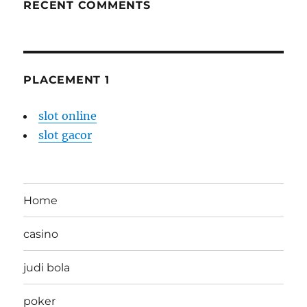
RECENT COMMENTS
PLACEMENT 1
slot online
slot gacor
Home
casino
judi bola
poker