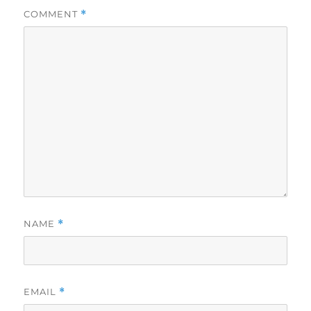
COMMENT
*
NAME
*
EMAIL
*