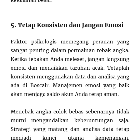
kekalahan besar.
5. Tetap Konsisten dan Jangan Emosi
Faktor psikologis memegang peranan yang
sangat penting dalam permainan tebak angka.
Ketika tebakan Anda meleset, jangan langsung
emosi dan menaikkan taruhan acak. Tetaplah
konsisten menggunakan data dan analisa yang
ada di Boscair. Manajemen emosi yang baik
akan menjaga saldo akun Anda tetap aman.
Menebak angka colok bebas sebenarnya tidak
murni mengandalkan keberuntungan saja.
Strategi yang matang dan analisa data tetap
menjadi kunci utama kemenangan.