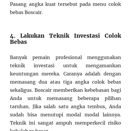
Pasang angka kuat tersebut pada menu colok
bebas Boscair.
4. Lakukan Teknik Investasi Colok
Bebas
Banyak pemain profesional menggunakan
teknik investasi untuk mengamankan
keuntungan mereka. Caranya adalah dengan
memasang dua atau tiga angka colok bebas
sekaligus. Boscair memberikan kebebasan bagi
Anda untuk memasang beberapa pilihan
taruhan. Jika salah satu angka tembus, Anda
sudah bisa menutupi modal modal lainnya.
Teknik ini sangat ampuh memperkecil risiko