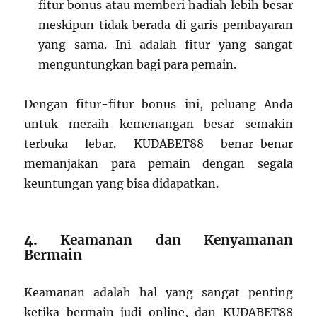
fitur bonus atau memberi hadiah lebih besar
meskipun tidak berada di garis pembayaran
yang sama. Ini adalah fitur yang sangat
menguntungkan bagi para pemain.
Dengan fitur-fitur bonus ini, peluang Anda
untuk meraih kemenangan besar semakin
terbuka lebar. KUDABET88 benar-benar
memanjakan para pemain dengan segala
keuntungan yang bisa didapatkan.
4.
Keamanan dan Kenyamanan
Bermain
Keamanan adalah hal yang sangat penting
ketika bermain judi online, dan KUDABET88