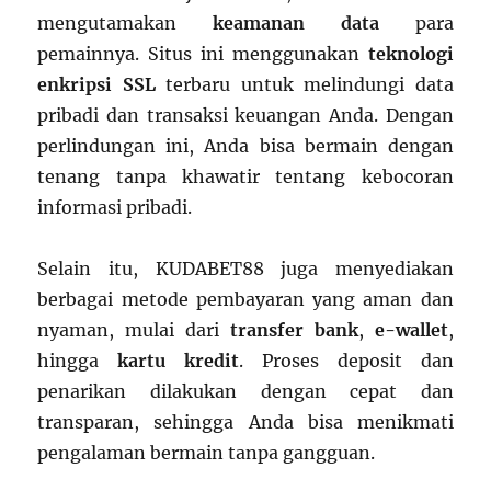
mengutamakan
keamanan data
para
pemainnya. Situs ini menggunakan
teknologi
enkripsi SSL
terbaru untuk melindungi data
pribadi dan transaksi keuangan Anda. Dengan
perlindungan ini, Anda bisa bermain dengan
tenang tanpa khawatir tentang kebocoran
informasi pribadi.
Selain itu, KUDABET88 juga menyediakan
berbagai metode pembayaran yang aman dan
nyaman, mulai dari
transfer bank
,
e-wallet
,
hingga
kartu kredit
. Proses deposit dan
penarikan dilakukan dengan cepat dan
transparan, sehingga Anda bisa menikmati
pengalaman bermain tanpa gangguan.