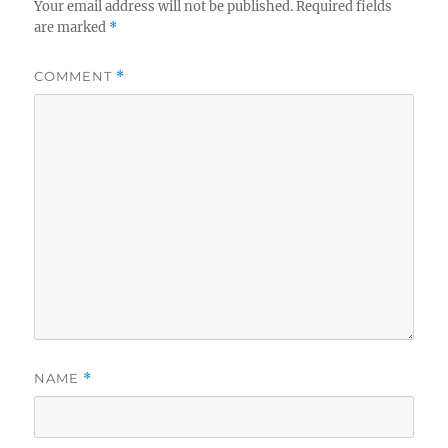
Your email address will not be published.
Required fields
are marked
*
COMMENT
*
NAME
*