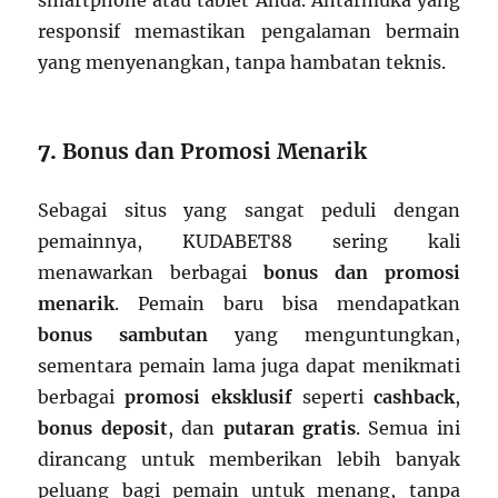
smartphone atau tablet Anda. Antarmuka yang
responsif memastikan pengalaman bermain
yang menyenangkan, tanpa hambatan teknis.
7.
Bonus dan Promosi Menarik
Sebagai situs yang sangat peduli dengan
pemainnya, KUDABET88 sering kali
menawarkan berbagai
bonus dan promosi
menarik
. Pemain baru bisa mendapatkan
bonus sambutan
yang menguntungkan,
sementara pemain lama juga dapat menikmati
berbagai
promosi eksklusif
seperti
cashback
,
bonus deposit
, dan
putaran gratis
. Semua ini
dirancang untuk memberikan lebih banyak
peluang bagi pemain untuk menang, tanpa