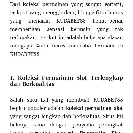
Dari koleksi permainan yang sangat variatif,
jackpot yang menggiurkan, hingga fitur bonus
yang menarik, KUDABET88 benar-benar
memberikan sensasi bermain yang tak
terlupakan. Berikut ini adalah beberapa alasan
mengapa Anda harus mencoba bermain di
KUDABET88.
1.
Koleksi Permainan Slot Terlengkap
dan Berkualitas
Salah satu hal yang membuat KUDABET88
begitu populer adalah
koleksi permainan slot
yang sangat lengkap dan berkualitas. Situs ini
bekerja sama dengan penyedia perangkat