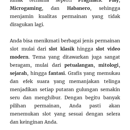
lunak ternama seperti
Pragmatic Play
,
Microgaming
, dan
Habanero
, sehingga
menjamin kualitas permainan yang tidak
diragukan lagi.
Anda bisa menikmati berbagai jenis permainan
slot mulai dari
slot klasik
hingga
slot video
modern
. Tema yang ditawarkan juga sangat
beragam, mulai dari
petualangan
,
mitologi
,
sejarah
, hingga
fantasi
. Grafis yang memukau
dan efek suara yang memanjakan telinga
menjadikan setiap putaran gulungan semakin
seru dan menghibur. Dengan begitu banyak
pilihan permainan, Anda pasti akan
menemukan slot yang sesuai dengan selera
dan keinginan Anda.