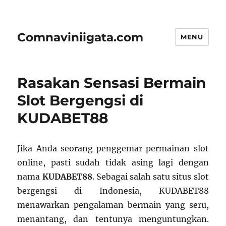
Comnaviniigata.com
MENU
Rasakan Sensasi Bermain
Slot Bergengsi di
KUDABET88
Jika Anda seorang penggemar permainan slot
online, pasti sudah tidak asing lagi dengan
nama
KUDABET88
. Sebagai salah satu situs slot
bergengsi di Indonesia, KUDABET88
menawarkan pengalaman bermain yang seru,
menantang, dan tentunya menguntungkan.