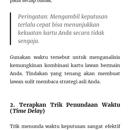
pada setiap babak.
Peringatan:
Mengambil keputusan
terlalu cepat bisa menunjukkan
kekuatan kartu Anda secara tidak
sengaja.
Gunakan waktu tersebut untuk menganalisis
kemungkinan kombinasi kartu lawan bermain
Anda. Tindakan yang tenang akan membuat
lawan sulit membaca strategi asli Anda.
2. Terapkan Trik Penundaan Waktu
(
Time Delay
)
Trik menunda waktu keputusan sangat efektif