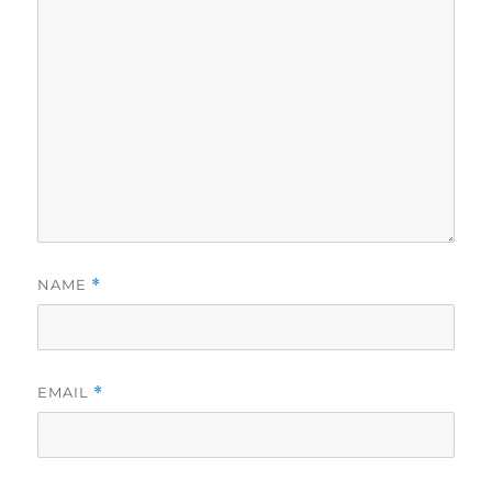
NAME
*
EMAIL
*