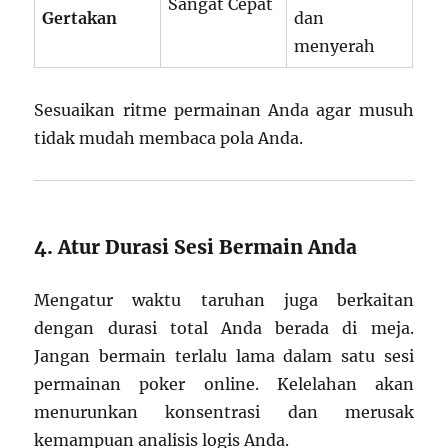
Sangat Cepat
Gertakan
dan
menyerah
Sesuaikan ritme permainan Anda agar musuh
tidak mudah membaca pola Anda.
4. Atur Durasi Sesi Bermain Anda
Mengatur waktu taruhan juga berkaitan
dengan durasi total Anda berada di meja.
Jangan bermain terlalu lama dalam satu sesi
permainan poker online. Kelelahan akan
menurunkan konsentrasi dan merusak
kemampuan analisis logis Anda.